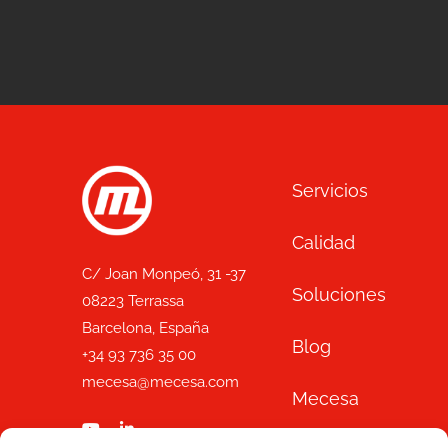
Servicios
Calidad
C/ Joan Monpeó, 31 -37
Soluciones
08223 Terrassa
Barcelona, España
Blog
+34 93 736 35 00
mecesa@mecesa.com
Mecesa