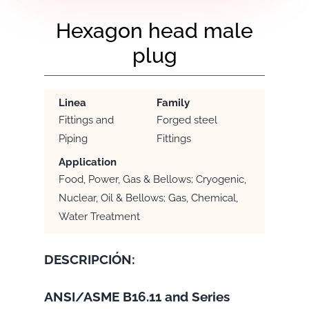
Hexagon head male
plug
Linea
Family
Fittings and
Forged steel
Piping
Fittings
Application
Food, Power, Gas & Bellows; Cryogenic,
Nuclear, Oil & Bellows; Gas, Chemical,
Water Treatment
DESCRIPCIÓN:
ANSI/ASME B16.11 and Series