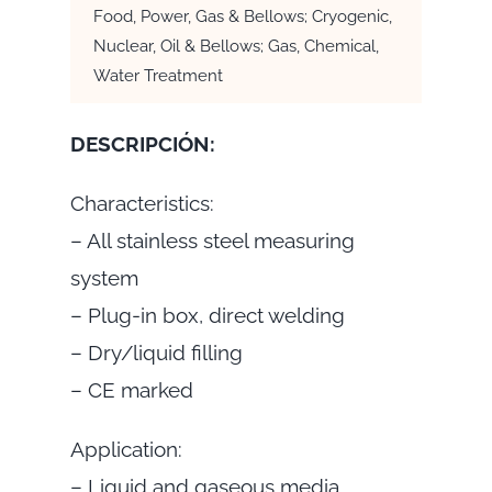
Food, Power, Gas & Bellows; Cryogenic,
Nuclear, Oil & Bellows; Gas, Chemical,
Water Treatment
DESCRIPCIÓN:
Characteristics:
– All stainless steel measuring
system
– Plug-in box, direct welding
– Dry/liquid filling
– CE marked
Application:
– Liquid and gaseous media