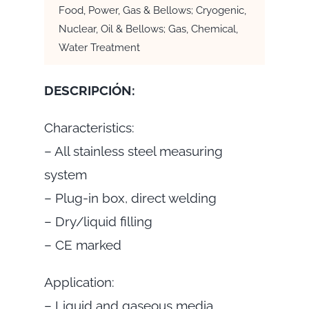
Food, Power, Gas & Bellows; Cryogenic,
Nuclear, Oil & Bellows; Gas, Chemical,
Water Treatment
DESCRIPCIÓN:
Characteristics:
– All stainless steel measuring
system
– Plug-in box, direct welding
– Dry/liquid filling
– CE marked
Application:
– Liquid and gaseous media