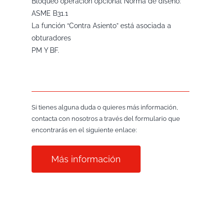
Bloqueo operación opcional Norma de diseño:
ASME B31.1
La función “Contra Asiento” está asociada a
obturadores
PM Y BF.
Si tienes alguna duda o quieres más información,
contacta con nosotros a través del formulario que
encontrarás en el siguiente enlace:
Más información