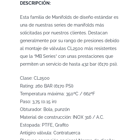
DESCRIPCIÓN:
Esta familia de Manifolds de diseño estándar es
una de nuestras series de manifolds más
solicitadas por nuestros clientes. Destacan
generalmente por su rango de presiones debido
al montaje de válvulas CL2500 más resistentes
que la “MB Series” con unas prestaciones que
permiten un servicio de hasta 432 bar (6170 psi).
Clase: CL2500
Rating: 260 BAR (6170 PSI)
Temperatura máxima: 350ºC / 662ºF
Paso: 3,75 (0.15 in)
Obturador: Bola, punzón
Material de construcción: INOX 316 / A.C.
Estopada: PTFE, Grafito
Antigiro válvula: Contratuerca