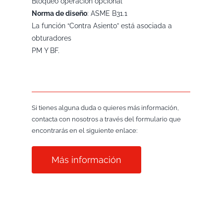
Bloqueo operación opcional
Norma de diseño
: ASME B31.1
La función “Contra Asiento” está asociada a
obturadores
PM Y BF.
Si tienes alguna duda o quieres más información,
contacta con nosotros a través del formulario que
encontrarás en el siguiente enlace:
Más información