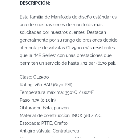
DESCRIPCIÓN:
Esta familia de Manifolds de diseño estándar es
una de nuestras series de manifolds más
solicitadas por nuestros clientes. Destacan
generalmente por su rango de presiones debido
al montaje de válvulas CL2500 más resistentes
que la “MB Series” con unas prestaciones que
permiten un servicio de hasta 432 bar (6170 psi).
Clase: CL2500
Rating: 260 BAR (6170 PSI)
Temperatura máxima: 350ºC / 662ºF
Paso: 3,75 (0.15 in)
Obturador: Bola, punzón
Material de construcción: INOX 316 / A.C.
Estopada: PTFE, Grafito
Antigiro válvula: Contratuerca