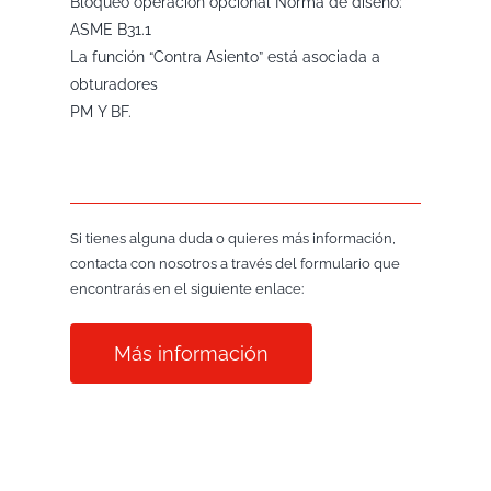
Bloqueo operación opcional Norma de diseño:
ASME B31.1
La función “Contra Asiento” está asociada a
obturadores
PM Y BF.
Si tienes alguna duda o quieres más información,
contacta con nosotros a través del formulario que
encontrarás en el siguiente enlace:
Más información