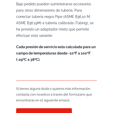
Bajo pedido pueden suministrarse accesorios
para otras dimensiones de tubería. Para
conectar tubería negra Pipe (ASME B36.10 M,
ASME B36.19M) a tubería calibrada (Tubing), se
ha previsto un adaptador mixto que permite
efectuar esta variante.
Cada presión de servicio esta calculada para un
campo de temperaturas desde -10ºF a 100ºF
(-29ºC a 38ºC).
Si tienes alguna duda o quieres más información,
contacta con nosotros a través del formulario que
encontrarás en el siguiente enlace: