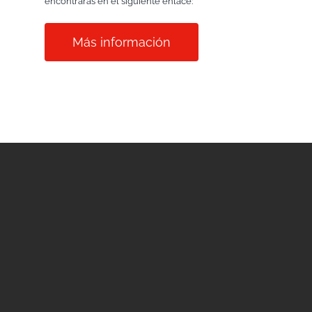
encontrarás en el siguiente enlace:
Más información