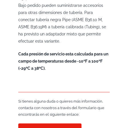
Bajo pedido pueden suministrarse accesorios
para otras dimensiones de tubería. Para
conectar tubería negra Pipe (ASME B36.10 M,
ASME B36.19M) a tubería calibrada (Tubing), se
ha previsto un adaptador mixto que permite
efectuar esta variante.
Cada presión de servicio esta calculada para un
campo de temperaturas desde -10ºF a 100ºF
(-29ºC a 38ºC).
Si tienes alguna duda o quieres más información,
contacta con nosotros a través del formulario que
encontrarás en el siguiente enlace: