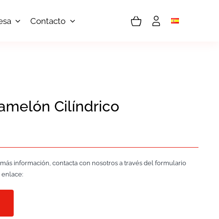
esa
Contacto
melón Cilíndrico
 más información, contacta con nosotros a través del formulario
 enlace: