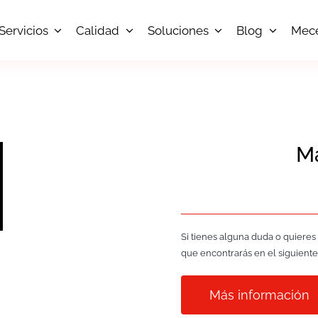
Servicios
Calidad
Soluciones
Blog
Mec
Ma
Si tienes alguna duda o quieres
que encontrarás en el siguiente
Más información