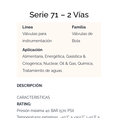
Serie 71 – 2 Vías
Línea
Familia
Válvulas para
Válvulas de
instrumentación
Bola
Aplicación
Alimentaria, Energética, Gasística &
Criogénica, Nuclear, Oil & Gas, Química,
Tratamiento de aguas
DESCRIPCIÓN:
CARACTERISTICAS
RATING:
Presión máxima 40 BAR (570 PSI)
Temperaturas extremas: -40°C a +150°C (-40°F a