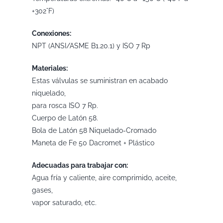
+302°F)
Conexiones:
NPT (ANSI/ASME B1.20.1) y ISO 7 Rp
Materiales:
Estas válvulas se suministran en acabado
niquelado,
para rosca ISO 7 Rp.
Cuerpo de Latón 58.
Bola de Latón 58 Niquelado-Cromado
Maneta de Fe 50 Dacromet + Plástico
Adecuadas para trabajar con:
Agua fría y caliente, aire comprimido, aceite,
gases,
vapor saturado, etc.