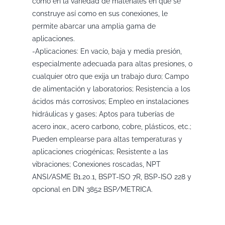
como en la variedad de materiales en que se
construye así como en sus conexiones, le
permite abarcar una amplia gama de
aplicaciones.
-Aplicaciones: En vacío, baja y media presión,
especialmente adecuada para altas presiones, o
cualquier otro que exija un trabajo duro; Campo
de alimentación y laboratorios; Resistencia a los
ácidos más corrosivos; Empleo en instalaciones
hidráulicas y gases; Aptos para tuberías de
acero inox., acero carbono, cobre, plásticos, etc.;
Pueden emplearse para altas temperaturas y
aplicaciones criogénicas; Resistente a las
vibraciones; Conexiones roscadas, NPT
ANSI/ASME B1.20.1, BSPT-ISO 7R, BSP-ISO 228 y
opcional en DIN 3852 BSP/METRICA.