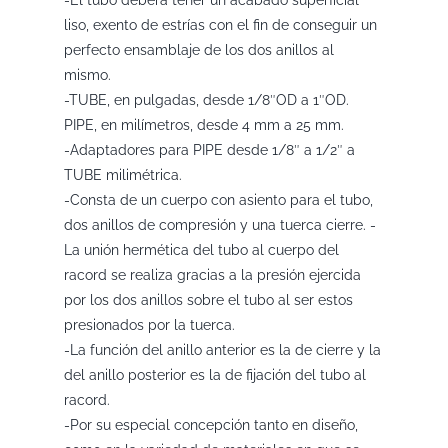
-El tubo deberá tener un acabado superficial
liso, exento de estrías con el fin de conseguir un
perfecto ensamblaje de los dos anillos al
mismo.
-TUBE, en pulgadas, desde 1/8″OD a 1″OD.
PIPE, en milímetros, desde 4 mm a 25 mm.
-Adaptadores para PIPE desde 1/8″ a 1/2″ a
TUBE milimétrica.
-Consta de un cuerpo con asiento para el tubo,
dos anillos de compresión y una tuerca cierre. -
La unión hermética del tubo al cuerpo del
racord se realiza gracias a la presión ejercida
por los dos anillos sobre el tubo al ser estos
presionados por la tuerca.
-La función del anillo anterior es la de cierre y la
del anillo posterior es la de fijación del tubo al
racord.
-Por su especial concepción tanto en diseño,