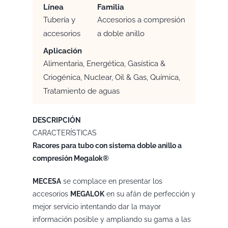
Línea
Familia
Tubería y
Accesorios a compresión
accesorios
a doble anillo
Aplicación
Alimentaria, Energética, Gasística &
Criogénica, Nuclear, Oil & Gas, Química,
Tratamiento de aguas
DESCRIPCIÓN
CARACTERÍSTICAS
Racores para tubo con sistema doble anillo a
compresión Megalok®
MECESA
se complace en presentar los
accesorios
MEGALOK
en su afán de perfección y
mejor servicio intentando dar la mayor
información posible y ampliando su gama a las