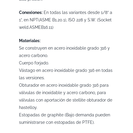
Conexiones:
En todas las variantes desde 1/8” a
1”, en NPT(ASME B1.20.1), ISO 228 y S.W. (Socket
weld.ASMEB16.11)
Materiales:
Se construyen en acero inoxidable grado 316 y
acero carbono.
Cuerpo forjado.
Vástago en acero inoxidable grado 316 en todas
las versiones.
Obturador en acero inoxidable grado 316 para
válvulas de inoxidable y acero carbono, para
válvulas con aportación de stellite obturador de
hastelloy.
Estopadas de graphite (Bajo demanda pueden
suministrarse con estopadas de PTFE).