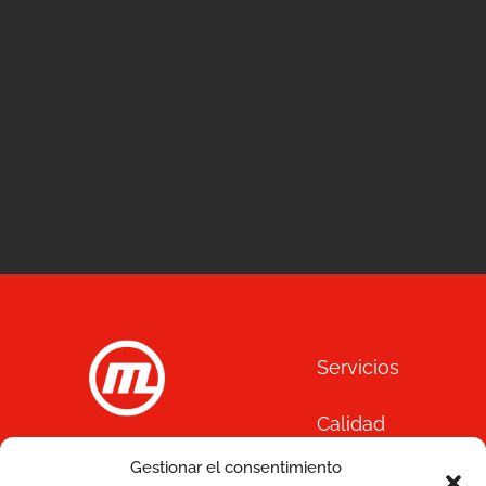
Servicios
Calidad
C/ Joan Monpeó, 31 -37
Gestionar el consentimiento
Soluciones