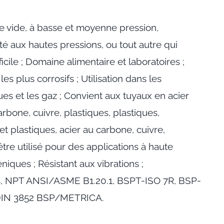
e vide, à basse et moyenne pression,
é aux hautes pressions, ou tout autre qui
fficile ; Domaine alimentaire et laboratoires ;
es plus corrosifs ; Utilisation dans les
ques et les gaz ; Convient aux tuyaux en acier
arbone, cuivre, plastiques, plastiques,
et plastiques, acier au carbone, cuivre,
 être utilisé pour des applications à haute
iques ; Résistant aux vibrations ;
s, NPT ANSI/ASME B1.20.1, BSPT-ISO 7R, BSP-
 DIN 3852 BSP/METRICA.