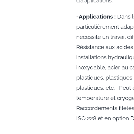
d’applications.
-Applications :
Dans l
particulièrement adapt
nécessite un travail di
Résistance aux acides l
installations hydrauli
inoxydable, acier au c
plastiques, plastiques 
plastiques, etc. ; Peut
température et cryogén
Raccordements fileté
ISO 228 et en option