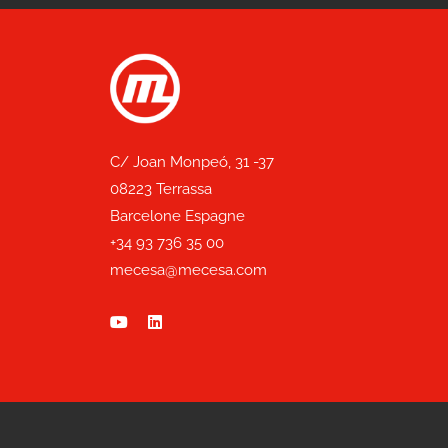
C/ Joan Monpeó, 31 -37
08223 Terrassa
Barcelone Espagne
+34 93 736 35 00
mecesa@mecesa.com