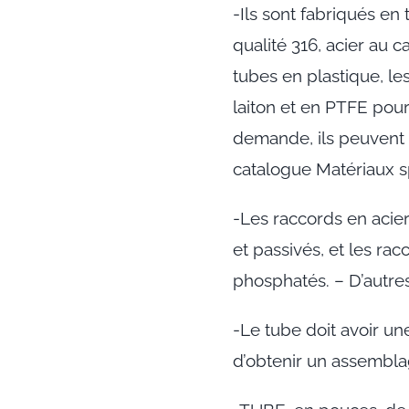
-Ils sont fabriqués en
qualité 316, acier au c
tubes en plastique, l
laiton et en PTFE pour
demande, ils peuvent ê
catalogue Matériaux s
-Les raccords en acier
et passivés, et les ra
phosphatés. – D’autres
-Le tube doit avoir une
d’obtenir un assembla