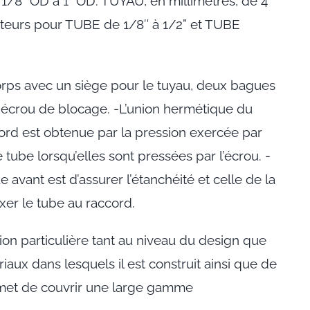
1/8 “OD à 1 “OD. TUYAU, en millimètres, de 4
eurs pour TUBE de 1/8″ à 1/2” et TUBE
orps avec un siège pour le tuyau, deux bagues
écrou de blocage. -L’union hermétique du
ord est obtenue par la pression exercée par
 tube lorsqu’elles sont pressées par l’écrou. -
 avant est d’assurer l’étanchéité et celle de la
ixer le tube au raccord.
ion particulière tant au niveau du design que
iaux dans lesquels il est construit ainsi que de
rmet de couvrir une large gamme