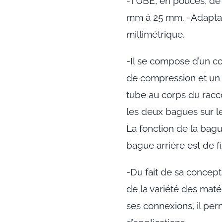
-TUBE, en pouces, de 
mm à 25 mm. -Adaptat
millimétrique.
-Il se compose d’un c
de compression et un 
tube au corps du racc
les deux bagues sur le
La fonction de la bague
bague arrière est de f
-Du fait de sa concept
de la variété des matér
ses connexions, il pe