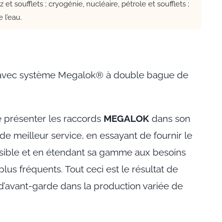
 et soufflets ; cryogénie, nucléaire, pétrole et soufflets ;
 l’eau.
 avec système Megalok® à double bague de
de présenter les raccords
MEGALOK
dans son
 de meilleur service, en essayant de fournir le
ssible et en étendant sa gamme aux besoins
lus fréquents. Tout ceci est le résultat de
 d’avant-garde dans la production variée de