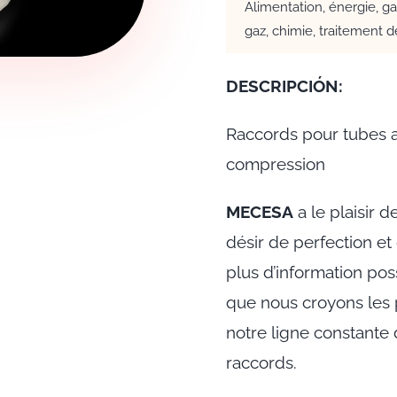
Alimentation, énergie, gaz
gaz, chimie, traitement de
DESCRIPCIÓN:
Raccords pour tubes
compression
MECESA
a le plaisir 
désir de perfection et
plus d’information po
que nous croyons les p
notre ligne constante
raccords.