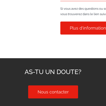
Si vous avez des questions ou s
vous trouverez dans le lien suiv
Plus d'informatio
AS-TU UN DOUTE?
Nous contacter