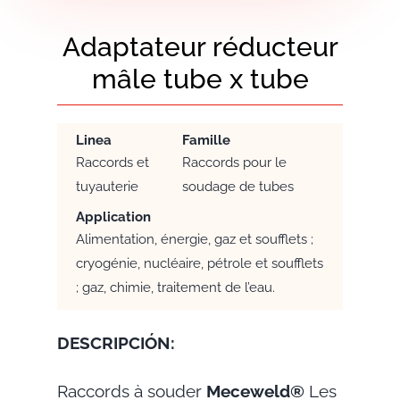
Adaptateur réducteur
mâle tube x tube
Linea
Famille
Raccords et
Raccords pour le
tuyauterie
soudage de tubes
Application
Alimentation, énergie, gaz et soufflets ;
cryogénie, nucléaire, pétrole et soufflets
; gaz, chimie, traitement de l’eau.
DESCRIPCIÓN:
Raccords à souder
Meceweld®
Les