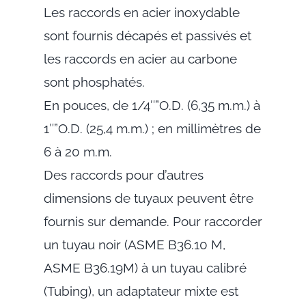
Les raccords en acier inoxydable
sont fournis décapés et passivés et
les raccords en acier au carbone
sont phosphatés.
En pouces, de 1/4″”O.D. (6,35 m.m.) à
1″”O.D. (25,4 m.m.) ; en millimètres de
6 à 20 m.m.
Des raccords pour d’autres
dimensions de tuyaux peuvent être
fournis sur demande. Pour raccorder
un tuyau noir (ASME B36.10 M,
ASME B36.19M) à un tuyau calibré
(Tubing), un adaptateur mixte est