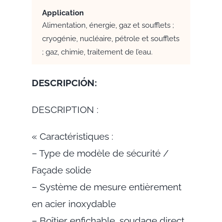
Application
Alimentation, énergie, gaz et soufflets ;
cryogénie, nucléaire, pétrole et soufflets
; gaz, chimie, traitement de l’eau.
DESCRIPCIÓN:
DESCRIPTION :
« Caractéristiques :
– Type de modèle de sécurité /
Façade solide
– Système de mesure entièrement
en acier inoxydable
– Boîtier enfichable, soudage direct