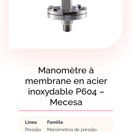
Manomètre à
membrane en acier
inoxydable P604 –
Mecesa
Linea
Famille
Pressão
Manómetros de pressão