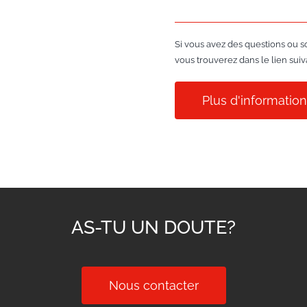
Si vous avez des questions ou s
vous trouverez dans le lien suiv
Plus d'informatio
AS-TU UN DOUTE?
Nous contacter