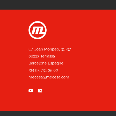
C/ Joan Monpeó, 31 -37
08223 Terrassa
Barcelone Espagne
+34 93 736 35 00
mecesa@mecesa.com