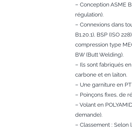
– Conception ASME B3
régulation).
– Connexions dans tou
B1.20.1), BSP (ISO 228
compression type ME
BW (Butt Welding).
– Ils sont fabriqués en
carbone et en laiton.
– Une garniture en PT
– Poinçons fixes, de r
– Volant en POLYAMIDE
demande).
– Classement : Selon l