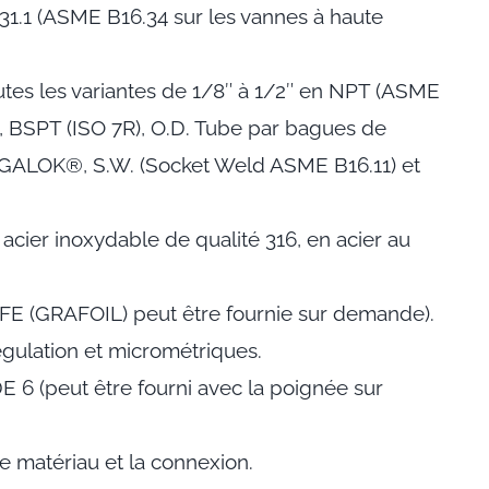
1.1 (ASME B16.34 sur les vannes à haute
tes les variantes de 1/8″ à 1/2″ en NPT (ASME
), BSPT (ISO 7R), O.D. Tube par bagues de
GALOK®, S.W. (Socket Weld ASME B16.11) et
 acier inoxydable de qualité 316, en acier au
FE (GRAFOIL) peut être fournie sur demande).
égulation et micrométriques.
 6 (peut être fourni avec la poignée sur
e matériau et la connexion.