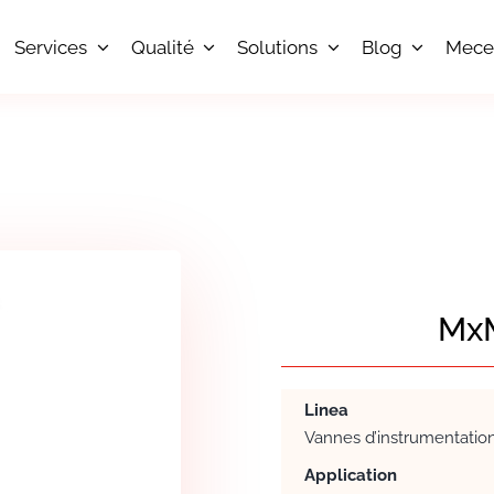
Services
Qualité
Solutions
Blog
Mece
MxM
Linea
Vannes d’instrumentatio
Application