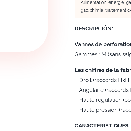
Alimentation, énergie, gaz
gaz, chimie, traitement de
DESCRIPCIÓN:
Vannes de perforatio
Gammes : M (sans saig
Les chiffres de la fabr
– Droit (raccords HxH
– Angulaire (raccord
– Haute régulation (c
– Haute pression (rac
CARACTÉRISTIQUES 