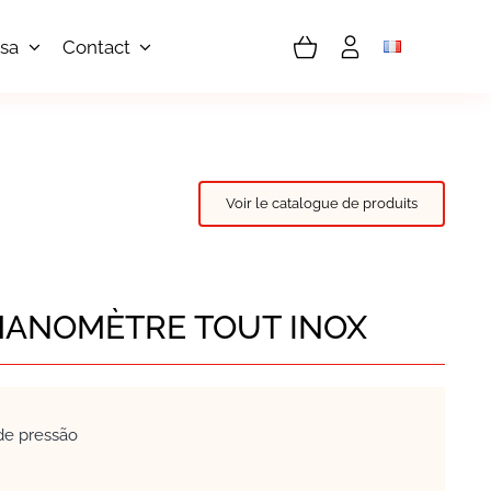
sa
Contact
Voir le catalogue de produits
 MANOMÈTRE TOUT INOX
e pressão