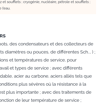
 et soufflets ; cryogénie, nucléaire, pétrole et soufflets ;
 l’eau.
URS
ots, des condensateurs et des collecteurs de
ts diamètres ou pouces, de différentes Sch.., ) ;
sions et températures de service, pour
ravail et types de service ; avec différents
dable, acier au carbone, aciers alliés tels que
nditions plus sévères où la résistance à la
est plus importante ; avec des traitements de
onction de leur température de service ;