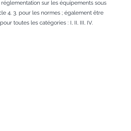
e réglementation sur les équipements sous
cle 4. 3. pour les normes ; également être
r toutes les catégories : I, II, III, IV.
: