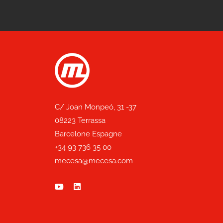
C/ Joan Monpeó, 31 -37
08223 Terrassa
Barcelone Espagne
+34 93 736 35 00
mecesa@mecesa.com