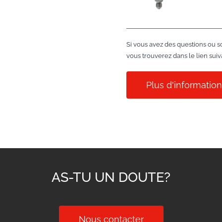
Si vous avez des questions ou s
vous trouverez dans le lien suiv
Plus d'informatio
AS-TU UN DOUTE?
Nous contacter