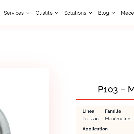
Services
Qualité
Solutions
Blog
Mece
P103 –
Linea
Famille
Pressão
Manómetros d
Application