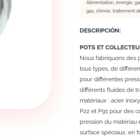
Alimentation, énergie, gaz
gaz, chimie, traitement de
DESCRIPCIÓN:
POTS ET COLLECTE
Nous fabriquons des p
tous types, de différen
pour différentes pres
différents fluides de t
matériaux : acier inoxy
P22 et P91 pour des co
pression du matériau 
surface spéciaux, en f