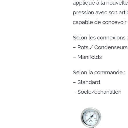
appliqué à la nouvell
pression avec son arti
capable de concevoir pou
Selon les connexions 
– Pots / Condenseurs
– Manifolds
Selon la commande :
– Standard
– Socle/échantillon