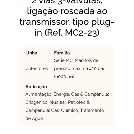
2 vias 3-válvulas,
ligação roscada ao
transmissor, tipo plug-
in (Ref. MC2-23)
Linha
Família
Série MC: Manifóis de
Colectores
pressão máxima 420 bar
(6000 psi)
Aplicação
Alimentação, Energia, Gás & Campânula;
Criogénico, Nuclear, Petróleo &
Campânula; Gás, Químico, Tratamento
de Água