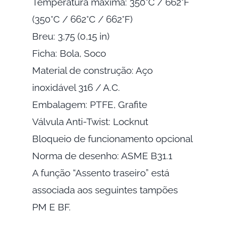
Temperatura máxima: 350°C / 662°F
(350°C / 662°C / 662°F)
Breu: 3,75 (0,15 in)
Ficha: Bola, Soco
Material de construção: Aço
inoxidável 316 / A.C.
Embalagem: PTFE, Grafite
Válvula Anti-Twist: Locknut
Bloqueio de funcionamento opcional
Norma de desenho: ASME B31.1
A função “Assento traseiro” está
associada aos seguintes tampões
PM E BF.