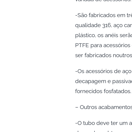
-São fabricados em trê
qualidade 316, aço ca
plástico, os anéis ser
PTFE para acessórios
ser fabricados noutros
-Os acessórios de aço
decapagem e passivad
fornecidos fosfatados.
– Outros acabamentos
-O tubo deve ter um ac