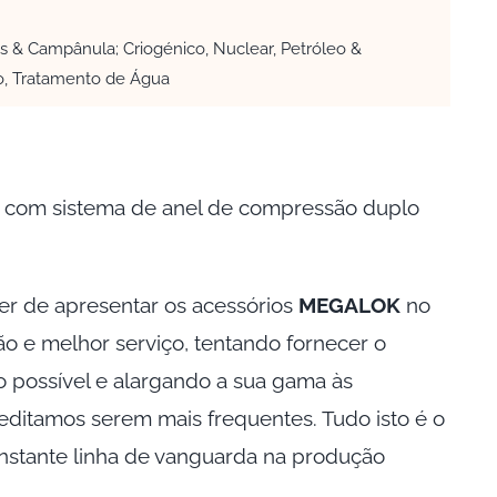
s & Campânula; Criogénico, Nuclear, Petróleo &
o, Tratamento de Água
s com sistema de anel de compressão duplo
er de apresentar os acessórios
MEGALOK
no
ão e melhor serviço, tentando fornecer o
 possível e alargando a sua gama às
ditamos serem mais frequentes. Tudo isto é o
nstante linha de vanguarda na produção