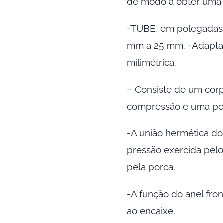
de modo a obter uma 
-TUBE, em polegadas, 
mm a 25 mm. -Adaptad
milimétrica.
– Consiste de um corp
compressão e uma por
-A união hermética do
pressão exercida pelo
pela porca.
-A função do anel front
ao encaixe.