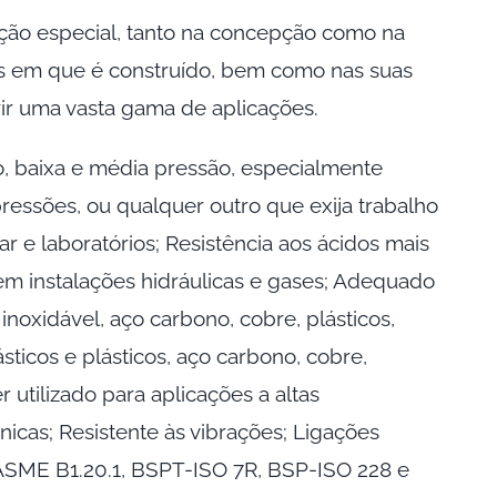
ção especial, tanto na concepção como na
is em que é construído, bem como nas suas
rir uma vasta gama de aplicações.
, baixa e média pressão, especialmente
ressões, ou qualquer outro que exija trabalho
r e laboratórios; Resistência aos ácidos mais
 em instalações hidráulicas e gases; Adequado
noxidável, aço carbono, cobre, plásticos,
lásticos e plásticos, aço carbono, cobre,
er utilizado para aplicações a altas
nicas; Resistente às vibrações; Ligações
SME B1.20.1, BSPT-ISO 7R, BSP-ISO 228 e