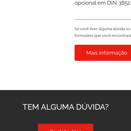
opcional em DIN 385
Se você tiver alguma dúvida ou
formulário que você encontrará 
Mais informação
TEM ALGUMA DÚVIDA?