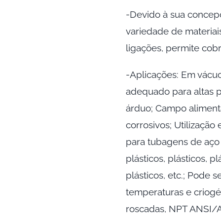
-Devido à sua concep
variedade de materia
ligações, permite cob
-Aplicações: Em vácuo
adequado para altas p
árduo; Campo alimenta
corrosivos; Utilização
para tubagens de aço i
plásticos, plásticos, p
plásticos, etc.; Pode s
temperaturas e criogé
roscadas, NPT ANSI/A