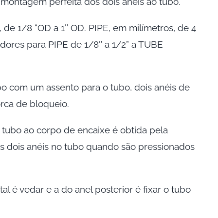
montagem perfeita dos dois anéis ao tubo.
de 1/8 “OD a 1″ OD. PIPE, em milímetros, de 4
ores para PIPE de 1/8″ a 1/2” a TUBE
o com um assento para o tubo, dois anéis de
ca de bloqueio.
 tubo ao corpo de encaixe é obtida pela
s dois anéis no tubo quando são pressionados
al é vedar e a do anel posterior é fixar o tubo