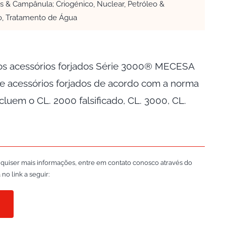
s & Campânula; Criogénico, Nuclear, Petróleo &
o, Tratamento de Água
os acessórios forjados Série 3000® MECESA
de acessórios forjados de acordo com a norma
cluem o CL. 2000 falsificado, CL. 3000, CL.
 quiser mais informações, entre em contato conosco através do
no link a seguir: