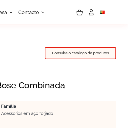
esa
Contacto
Consulte o catálogo de produtos
Bose Combinada
Família
Acessórios em aço forjado