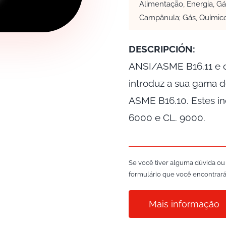
Alimentação, Energia, Gá
Campânula; Gás, Químic
DESCRIPCIÓN:
ANSI/ASME B16.11 e 
introduz a sua gama 
ASME B16.10. Estes in
6000 e CL. 9000.
Se você tiver alguma dúvida ou
formulário que você encontrará 
Mais informação