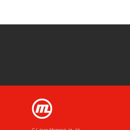
C/ Joan Monpeó, 31 -37