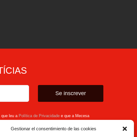
TÍCIAS
Se inscrever
a que leu a
Política de Privacidade
e que a Mecesa
oais fornecidas acima para fornecer o conteúdo
Gestionar el consentimiento de las cookies