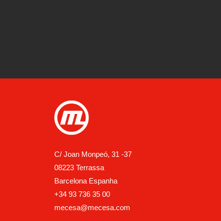
C/ Joan Monpeó, 31 -37
08223 Terrassa
Barcelona Espanha
+34 93 736 35 00
mecesa@mecesa.com