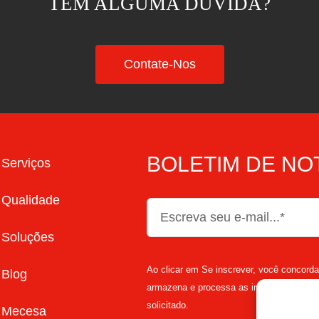
TEM ALGUMA DÚVIDA?
Contate-Nos
BOLETIM DE NO
Serviços
Qualidade
Soluções
Ao clicar em Se inscrever, você concord
Blog
armazena e processa as informações pess
solicitado.
Mecesa