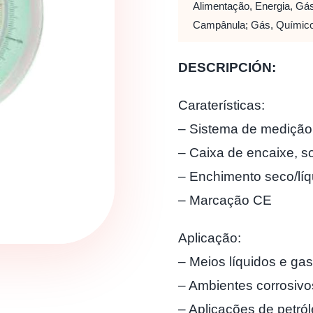
Alimentação, Energia, Gás
Campânula; Gás, Químico
DESCRIPCIÓN:
Caraterísticas:
– Sistema de medição 
– Caixa de encaixe, so
– Enchimento seco/líq
– Marcação CE
Aplicação:
– Meios líquidos e ga
– Ambientes corrosivo
– Aplicações de petró