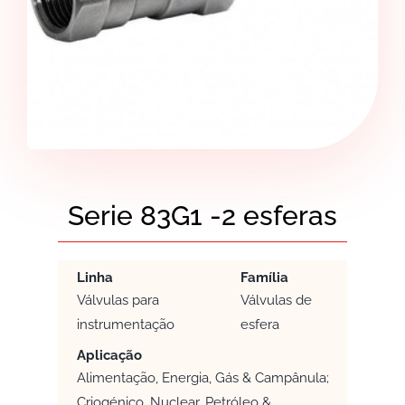
Serie 83G1 -2 esferas
Linha
Família
Válvulas para
Válvulas de
instrumentação
esfera
Aplicação
Alimentação, Energia, Gás & Campânula;
Criogénico, Nuclear, Petróleo &