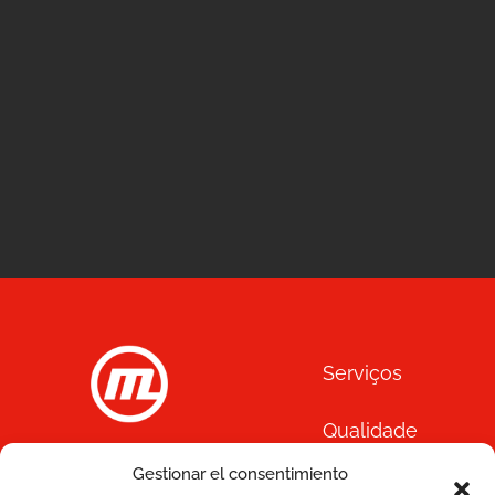
Serviços
Qualidade
C/ Joan Monpeó, 31 -37
Gestionar el consentimiento
Soluções
08223 Terrassa