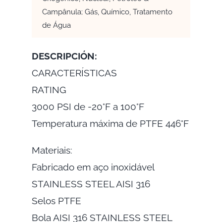
Campânula; Gás, Químico, Tratamento
de Água
DESCRIPCIÓN:
CARACTERÍSTICAS
RATING
3000 PSI de -20°F a 100°F
Temperatura máxima de PTFE 446°F
Materiais:
Fabricado em aço inoxidável
STAINLESS STEEL AISI 316
Selos PTFE
Bola AISI 316 STAINLESS STEEL