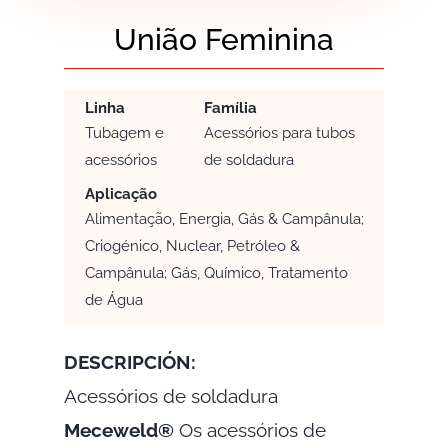
União Feminina
Linha
Família
Tubagem e
Acessórios para tubos
acessórios
de soldadura
Aplicação
Alimentação, Energia, Gás & Campânula;
Criogénico, Nuclear, Petróleo &
Campânula; Gás, Químico, Tratamento
de Água
DESCRIPCIÓN:
Acessórios de soldadura
Meceweld®
Os acessórios de