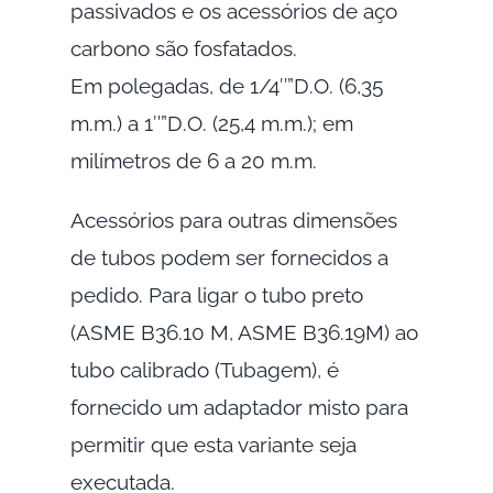
passivados e os acessórios de aço
carbono são fosfatados.
Em polegadas, de 1/4″”D.O. (6,35
m.m.) a 1″”D.O. (25,4 m.m.); em
milímetros de 6 a 20 m.m.
Acessórios para outras dimensões
de tubos podem ser fornecidos a
pedido. Para ligar o tubo preto
(ASME B36.10 M, ASME B36.19M) ao
tubo calibrado (Tubagem), é
fornecido um adaptador misto para
permitir que esta variante seja
executada.