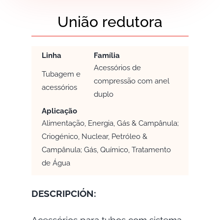
União redutora
Linha
Família
Acessórios de
Tubagem e
compressão com anel
acessórios
duplo
Aplicação
Alimentação, Energia, Gás & Campânula;
Criogénico, Nuclear, Petróleo &
Campânula; Gás, Químico, Tratamento
de Água
DESCRIPCIÓN:
Acessórios para tubos com sistema