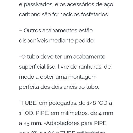
e passivados, e os acessórios de aço
carbono são fornecidos fosfatados.
– Outros acabamentos estão
disponíveis mediante pedido.
-O tubo deve ter um acabamento
superficial liso, livre de ranhuras, de
modo a obter uma montagem
perfeita dos dois anéis ao tubo.
-TUBE, em polegadas, de 1/8 “OD a
1″ OD. PIPE, em milímetros, de 4 mm
a 25 mm. -Adaptadores para PIPE
de 1/8″ a 1/2” a TUBE milimétrica.