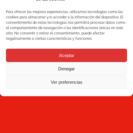
Para ofrecer las mejores experiencias, utilizamos tecnologías como las
cookies para almacenar y/o acceder a la información del dispositivo. El
consentimiento de estas tecnologías nos permitirá procesar datos como
el comportamiento de navegación o las identificaciones únicas en este
sitio. No consentir o retirar el consentimiento, puede afectar
negativamente a ciertas características y funciones.
Aceptar
Denegar
Ver preferencias
Serviços
Qualidade
C/ Joan Monpeó, 31 -37
Soluções
08223 Terrassa