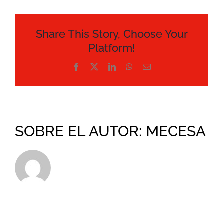
Share This Story, Choose Your
Platform!
Facebook
X
LinkedIn
WhatsApp
Correo
electrónico
SOBRE EL AUTOR:
MECESA