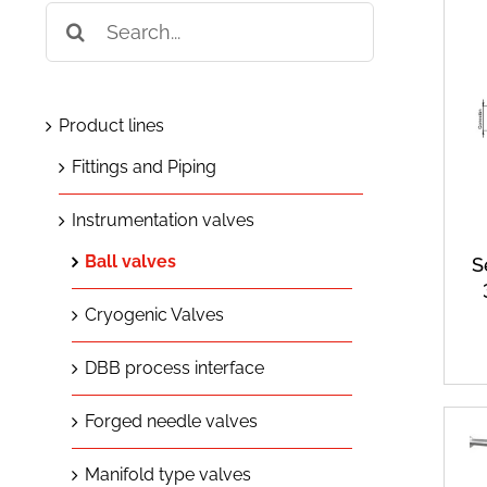
Search
for:
Product lines
Fittings and Piping
Instrumentation valves
Ball valves
S
Cryogenic Valves
DBB process interface
Forged needle valves
Manifold type valves