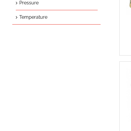
Pressure
Temperature