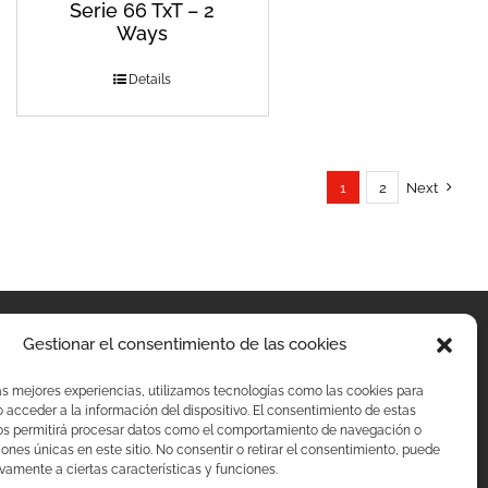
Serie 66 TxT – 2
Ways
Details
1
2
Next
Gestionar el consentimiento de las cookies
as mejores experiencias, utilizamos tecnologías como las cookies para
acceder a la información del dispositivo. El consentimiento de estas
os permitirá procesar datos como el comportamiento de navegación o
ciones únicas en este sitio. No consentir o retirar el consentimiento, puede
vamente a ciertas características y funciones.