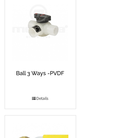
Ball 3 Ways -PVDF
Details