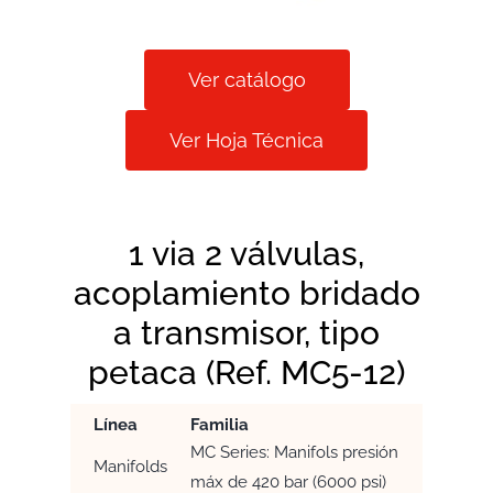
Ver catálogo
Ver Hoja Técnica
1 via 2 válvulas,
acoplamiento bridado
a transmisor, tipo
petaca (Ref. MC5-12)
Línea
Familia
MC Series: Manifols presión
Manifolds
máx de 420 bar (6000 psi)