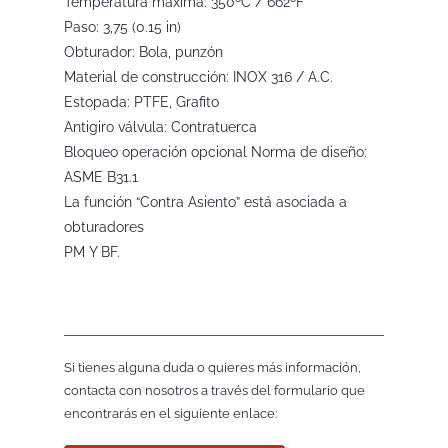
Temperatura máxima: 350ºC / 662ºF
Paso: 3,75 (0.15 in)
Obturador: Bola, punzón
Material de construcción: INOX 316 / A.C.
Estopada: PTFE, Grafito
Antigiro válvula: Contratuerca
Bloqueo operación opcional Norma de diseño:
ASME B31.1
La función “Contra Asiento” está asociada a
obturadores
PM Y BF.
Si tienes alguna duda o quieres más información,
contacta con nosotros a través del formulario que
encontrarás en el siguiente enlace: