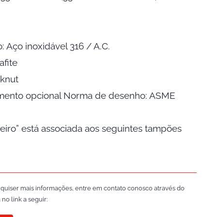
: Aço inoxidável 316 / A.C.
fite
cknut
amento opcional Norma de desenho: ASME
seiro” está associada aos seguintes tampões
 quiser mais informações, entre em contato conosco através do
no link a seguir: