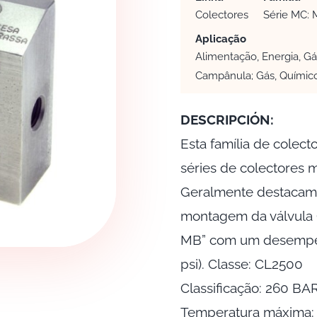
Colectores
Série MC: 
Aplicação
Alimentação, Energia, Gá
Campânula; Gás, Químic
DESCRIPCIÓN:
Esta família de colec
séries de colectores m
Geralmente destacam-
montagem da válvula 
MB” com um desempenh
psi). Classe: CL2500
Classificação: 260 BAR
Temperatura máxima: 3