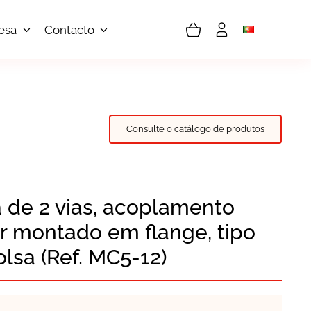
esa
Contacto
Consulte o catálogo de produtos
a de 2 vias, acoplamento
r montado em flange, tipo
olsa (Ref. MC5-12)