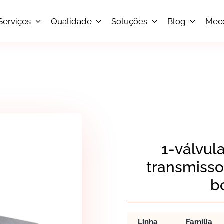
Serviços
Qualidade
Soluções
Blog
Mec
1-válvul
transmisso
b
Linha
Família