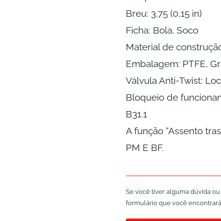
Breu: 3,75 (0,15 in)
Ficha: Bola, Soco
Material de construção
Embalagem: PTFE, Gra
Válvula Anti-Twist: Lo
Bloqueio de funcion
B31.1
A função “Assento tra
PM E BF.
Se você tiver alguma dúvida ou
formulário que você encontrará 