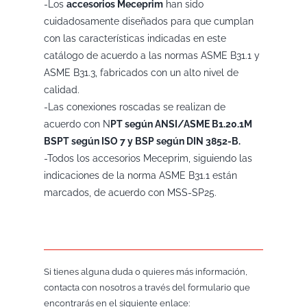
-Los
accesorios Meceprim
han sido
cuidadosamente diseñados para que cumplan
con las características indicadas en este
catálogo de acuerdo a las normas ASME B31.1 y
ASME B31.3, fabricados con un alto nivel de
calidad.
-Las conexiones roscadas se realizan de
acuerdo con N
PT según ANSI/ASME B1.20.1M
BSPT según ISO 7 y BSP según DIN 3852-B.
-Todos los accesorios Meceprim, siguiendo las
indicaciones de la norma ASME B31.1 están
marcados, de acuerdo con MSS-SP25.
Si tienes alguna duda o quieres más información,
contacta con nosotros a través del formulario que
encontrarás en el siguiente enlace: