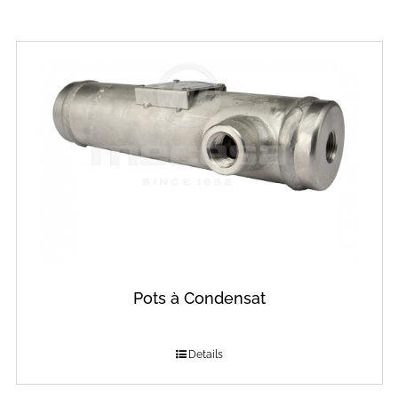
Pots à Condensat
Details