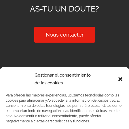
AS-TU UN DOUTE?
Nous contacter
Gestionar el consentimiento
de las cookies
Para ofrecer las mejores experiencias, utilizamos tecnologías como las
cookies para almacenar y/o acceder a la información del dispositivo. El
consentimiento de estas tecnologías nos permitirá procesar datos como
el comportamiento de navegación o las identificaciones únicas en este
sitio. No consentir o retirar el consentimiento, puede afectar
negativamente a ciertas características y funciones.