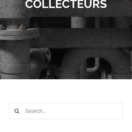
COLLECTEURS
Search
for: